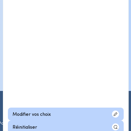
Modifier vos choix
Politique de confidentialité
© 2026 Collecto. Tous droits réservés.
Réinitialiser