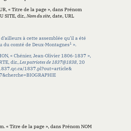
 « Titre de la page », dans Prénom
SITE, dir.,
Nom du site
, date, URL
 d’ailleurs à cette assemblée qu’il a été
1
au du comté de Deux-Montagnes
».
N, « Chénier, Jean-Olivier 1806-1837 »,
TE, dir.,
Les patriotes de 1837@1838
, 20
1837.qc.ca/1837.pl?out=article&
97&cherche=BIOGRAPHIE
 « Titre de la page », dans Prénom NOM