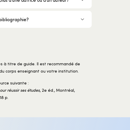
bibliographie?
es à titre de guide. Il est recommandé de
du corps enseignant ou votre institution.
urce suivante :
pour réussir ses études
, 2e éd., Montréal,
18 p.