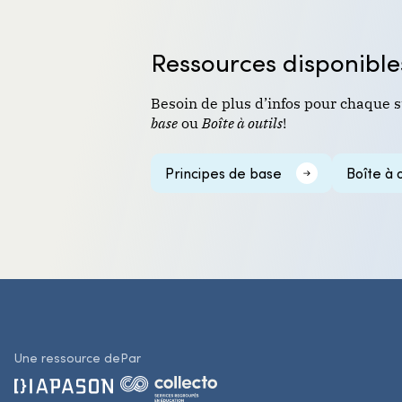
Ressources disponible
Besoin de plus d’infos pour chaque s
base
ou
Boîte à outils
!
Principes de base
Boîte à o
Une ressource de
Par