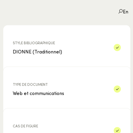
En
STYLE BIBLIOGRAPHIQUE
DIONNE (Traditionnel)
STYLE BIBLIOGRAPHIQUE
TYPE DE DOCUMENT
CAS DE FIGURE
TYPE DE DOCUMENT
Web et communications
CAS DE FIGURE