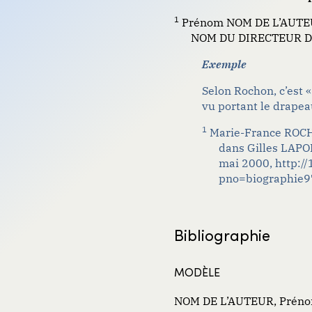
1
Prénom NOM DE L’AUTEUR,
NOM DU DIRECTEUR DU 
Exemple
Selon Rochon, c’est «
vu portant le drape
1
Marie-France ROCHO
dans Gilles LAPOR
mai 2000, http://
pno=biographie
Bibliographie
MODÈLE
NOM DE L’AUTEUR, Prénom.