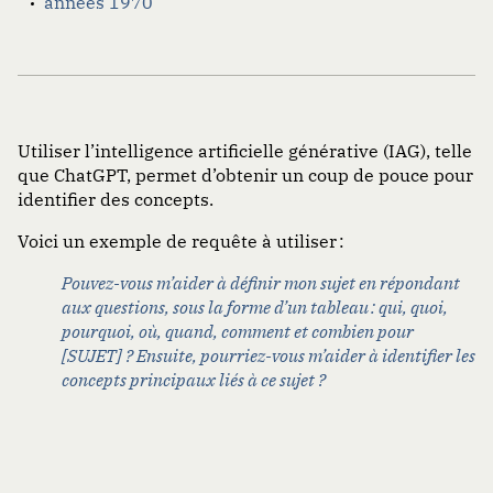
années 1970
Utiliser l’intelligence artificielle générative (IAG), telle
que ChatGPT, permet d’obtenir un coup de pouce pour
identifier des concepts.
Voici un exemple de requête à utiliser :
Pouvez-vous m’aider à définir mon sujet en répondant
aux questions, sous la forme d’un tableau : qui, quoi,
pourquoi, où, quand, comment et combien pour
[SUJET] ? Ensuite, pourriez-vous m’aider à identifier les
concepts principaux liés à ce sujet ?