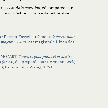
UR,
Titre de la partition
, éd. préparée par
, maison d’édition, année de publication,
ar Beck et Kassel du fameux
Concerto pour
1
la majeur KV 488
est magistrale à bien des
s MOZART,
Concerto pour piano et orchestre
 (n° 23)
, éd. préparée par Hermann Beck,
), Baerenreiter Verlag, 1991.