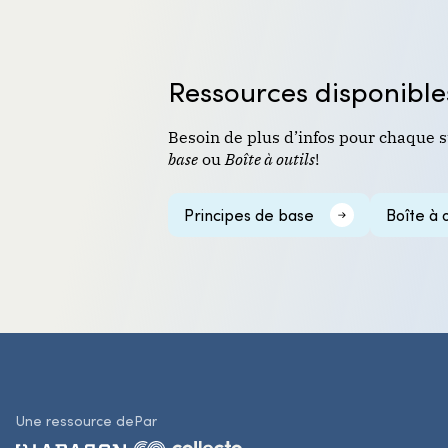
Ressources disponible
Besoin de plus d’infos pour chaque s
base
ou
Boîte à outils
!
Principes de base
Boîte à o
Une ressource de
Par