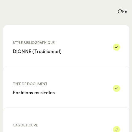
En
STYLE BIBLIOGRAPHIQUE
DIONNE (Traditionnel)
STYLE BIBLIOGRAPHIQUE
TYPE DE DOCUMENT
CAS DE FIGURE
TYPE DE DOCUMENT
Partitions musicales
CAS DE FIGURE