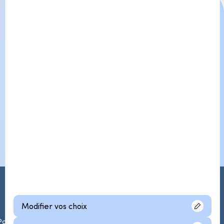
Modifier vos choix
Politique de confidentialité
© 2026 Collecto. Tous droits réservés.