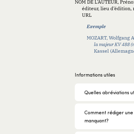
NOM DE L’AUTEUR, Préno
éditeur, lieu d’édition
URL
Exemple
MOZART, Wolfgang 
la majeur KV 488 (
Kassel (Allemagne
Informations utiles
Quelles abréviations ut
Comment rédiger une 
manquant?