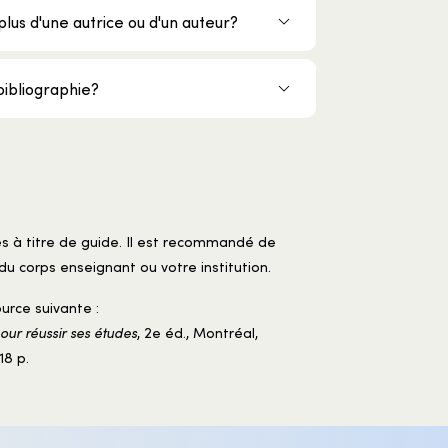
lus d'une autrice ou d'un auteur?
bibliographie?
es à titre de guide. Il est recommandé de
du corps enseignant ou votre institution.
urce suivante :
pour réussir ses études
, 2e éd., Montréal,
18 p.