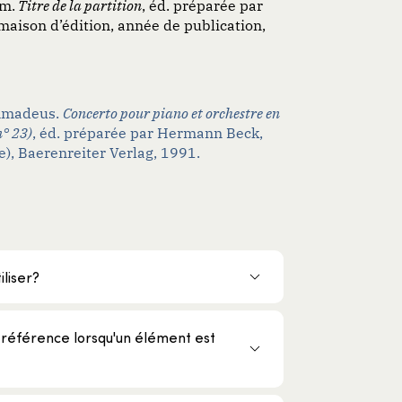
m.
Titre de la partition
, éd. préparée par
, maison d’édition, année de publication,
Amadeus.
Concerto pour piano et orchestre en
n° 23)
, éd. préparée par Hermann Beck,
), Baerenreiter Verlag, 1991.
iliser?
référence lorsqu'un élément est