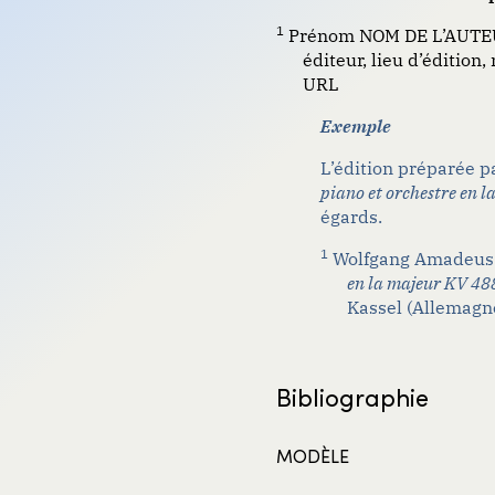
1
Prénom NOM DE L’AUTE
éditeur, lieu d’édition
URL
Exemple
L’édition préparée p
piano et orchestre en 
égards.
1
Wolfgang Amadeu
en la majeur KV 488
Kassel (Allemagne
Bibliographie
MODÈLE