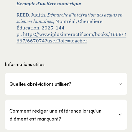
Exemple d’un livre numérique
REED, Judith.
Démarche d’intégration des acquis en
sciences humaines
,
Montréal, Chenelière
Éducation, 2025, 144
p.,
https://www.iplusinteractif.com/books/1665/2
667/667074?userRole=teacher
Informations utiles
Quelles abréviations utiliser?
Comment rédiger une référence lorsqu'un
élément est manquant?