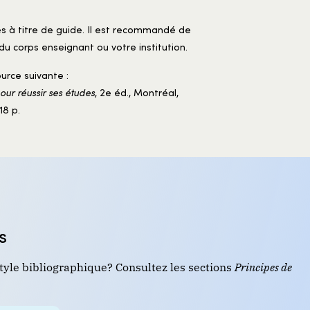
es à titre de guide. Il est recommandé de
du corps enseignant ou votre institution.
urce suivante :
pour réussir ses études
, 2e éd., Montréal,
18 p.
s
tyle bibliographique? Consultez les sections
Principes de