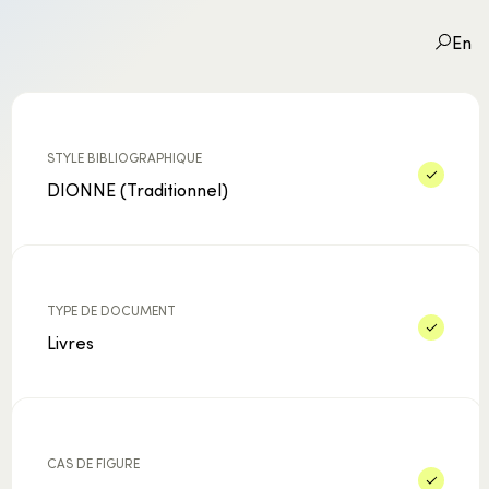
En
STYLE BIBLIOGRAPHIQUE
DIONNE (Traditionnel)
STYLE BIBLIOGRAPHIQUE
TYPE DE DOCUMENT
CAS DE FIGURE
TYPE DE DOCUMENT
Livres
CAS DE FIGURE