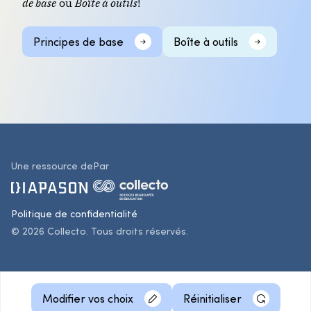
de base
ou
Boîte à outils
!
Principes de base
Boîte à outils
Une ressource de
Par
Politique de confidentialité
© 2026 Collecto. Tous droits réservés.
Modifier vos choix
Réinitialiser