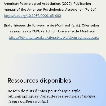
American Psychological Association. (2020). Publication
manual of the American Psychological Association (7e éd.).
https://doi.org/10.1037/0000165-000
Bibliothèques de l’Université de Montréal. (s. d.). Citer selon
les normes de l’APA 7e édition. Université de Montréal.
https://bib.umontreal.ca/citer/styles-bibliographiques/apa
Ressources disponibles
Besoin de plus d’infos pour chaque style
bibliographique? Consultez les sections
Principes
de base
ou
Boîte à outils
!