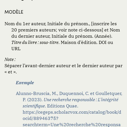
MODÈLE
Nom du 1er auteur, Initiale du prénom., [inscrire les
20 premiers auteurs; voir note ci-dessous] et Nom
du dernier auteur, Initiale du prénom. (Année).
Titre du livre : sous-titre
. Maison d’édition. DOI ou
URL
Note :
Séparer l’avant-dernier auteur et le dernier auteur par
« et ».
Exemple
Alunno-Bruscia, M., Duquennoi, C. et Goulletquer,
P. (2023).
Une recherche responsable : L’intégrité
scientifique
. Editions Quae.
https://cegeps.scholarvox.com/catalog/book/d
ocid/88946375?
searchterm=Une%20recherche%20responsa